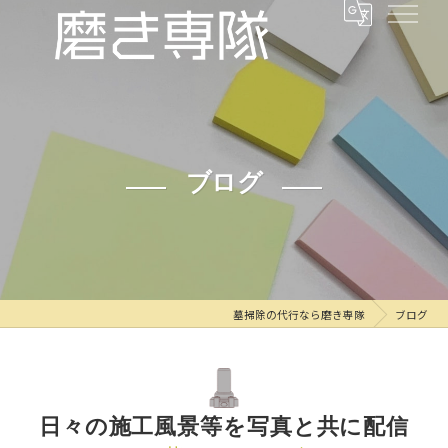
ブログ
墓掃除の代行なら磨き専隊
ブログ
日々の施工風景等を写真と共に配信