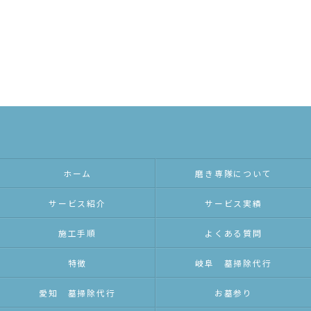
ホーム
磨き専隊について
サービス紹介
サービス実績
施工手順
よくある質問
特徴
岐阜 墓掃除代行
愛知 墓掃除代行
お墓参り