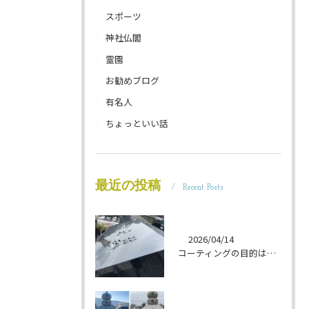
スポーツ
神社仏閣
霊園
お勧めブログ
有名人
ちょっといい話
最近の投稿
Recent Posts
2026/04/14
コーティングの目的は 墓石を保護することです 岐阜のお墓掃除屋「磨き専隊」です