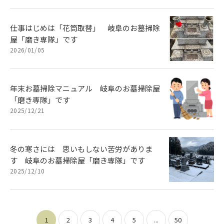
仕事はじめは「花筒取替」 岐阜のお墓掃除
屋「磨き専隊」です
2026/01/05
年末お墓掃除マニュアル 岐阜のお墓掃除屋
「磨き専隊」です
2025/12/21
冬の寒さには 思いもしない苦労がありま
す 岐阜のお墓掃除屋「磨き専隊」です
2025/12/10
1
2
3
4
5
...
50