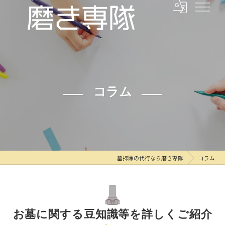
コラム
墓掃除の代行なら磨き専隊
コラム
お墓に関する豆知識等を詳しくご紹介