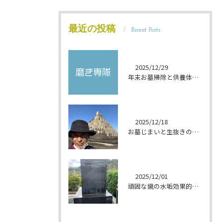
最近の投稿
Recent Posts
2025/12/29
年末お墓掃除と供養体験の記録
2025/12/18
お墓じまいと生抜きの供養意味解説
2025/12/01
頑固な鏡の水垢効果的掃除法