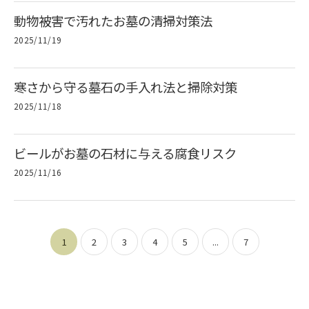
動物被害で汚れたお墓の清掃対策法
2025/11/19
寒さから守る墓石の手入れ法と掃除対策
2025/11/18
ビールがお墓の石材に与える腐食リスク
2025/11/16
1
2
3
4
5
...
7