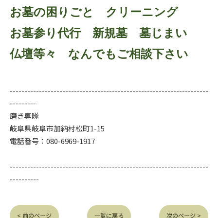
お墓の困りごと クリーニング
お墓参り代行 新規墓 墓じまい
仏壇等々 なんでもご相談下さい
--------------------------------------------------------------------
---------
磨き専隊
岐阜県岐阜市加納村松町1-15
電話番号：080-6969-1917
--------------------------------------------------------------------
----------
< 前のページ
一覧に戻る
次のページ >