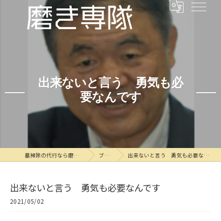
出来ないと言う 勇気も必
要なんです
墓掃除の代行なら磨き専隊
ブログ
出来ないと言う 勇気も必要なんです
出来ないと言う 勇気も必要なんです
2021/05/02