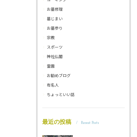
お墓修理
墓じまい
お墓参り
宗教
スポーツ
神社仏閣
霊園
お勧めブログ
有名人
ちょっといい話
最近の投稿
Recent Posts