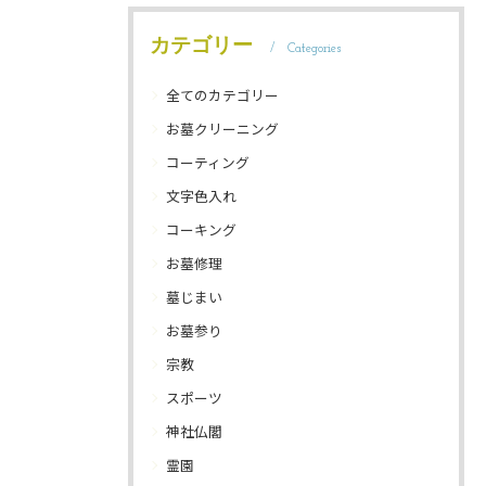
カテゴリー
Categories
全てのカテゴリー
お墓クリーニング
コーティング
文字色入れ
コーキング
お墓修理
墓じまい
お墓参り
宗教
スポーツ
神社仏閣
霊園