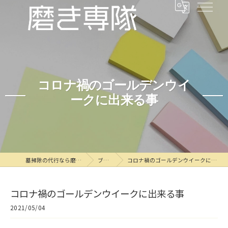
コロナ禍のゴールデンウイ
ークに出来る事
墓掃除の代行なら磨き専隊
ブログ
コロナ禍のゴールデンウイークに出来る事
コロナ禍のゴールデンウイークに出来る事
2021/05/04