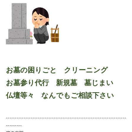
お墓の困りごと クリーニング
お墓参り代行 新規墓 墓じまい
仏壇等々 なんでもご相談下さい
--------------------------------------------------------------------
---------