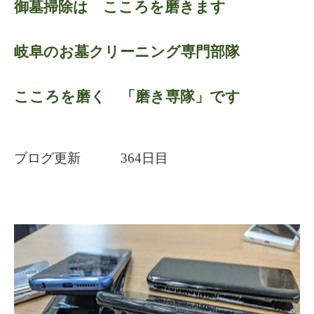
御墓掃除は こころを磨きます
岐阜のお墓クリーニング専門部隊
こころを磨く 「磨き専隊」です
ブログ更新 364日目