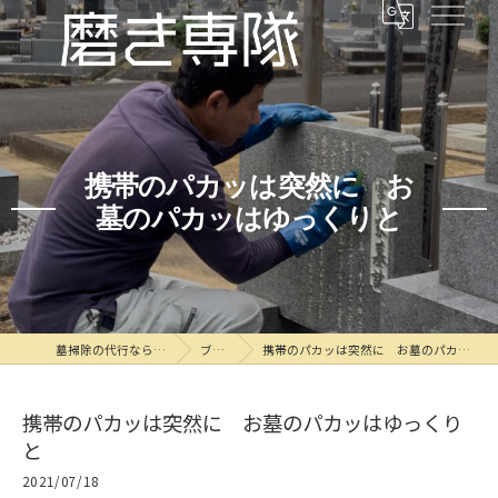
携帯のパカッは突然に お
墓のパカッはゆっくりと
墓掃除の代行なら磨き専隊
ブログ
携帯のパカッは突然に お墓のパカッはゆっくりと
携帯のパカッは突然に お墓のパカッはゆっくり
と
2021/07/18