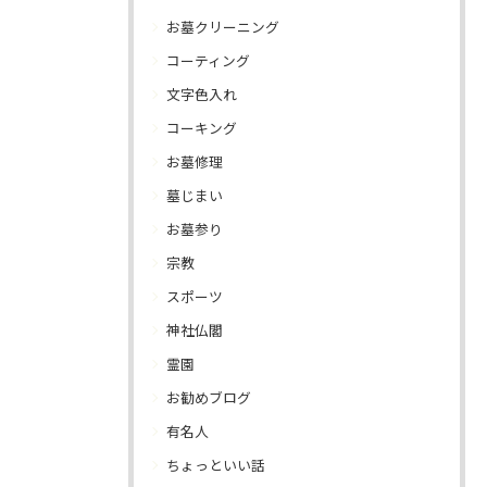
お墓クリーニング
コーティング
文字色入れ
コーキング
お墓修理
墓じまい
お墓参り
宗教
スポーツ
神社仏閣
霊園
お勧めブログ
有名人
ちょっといい話