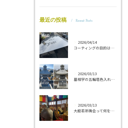
最近の投稿
Recent Posts
2026/04/14
コーティングの目的は 墓石を保護することです 岐阜のお墓掃除屋「磨き専隊」です
2026/03/13
墓相学の五輪塔色入れ 岐阜のお墓掃除屋「磨き専隊」です
2026/03/13
大般若祈祷会って何をするの？ 岐阜のお墓掃除屋「磨き専隊」です