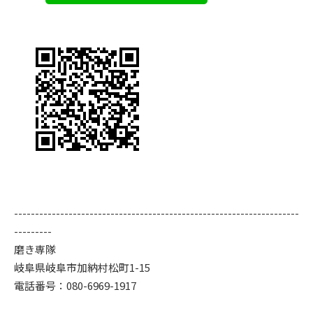
--------------------------------------------------------------------
---------
磨き専隊
岐阜県岐阜市加納村松町1-15
電話番号：080-6969-1917