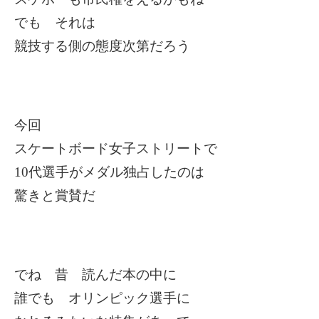
でも それは
競技する側の態度次第だろう
今回
スケートボード女子ストリートで
10
代選手がメダル独占したのは
驚きと賞賛だ
でね 昔 読んだ本の中に
誰でも オリンピック選手に