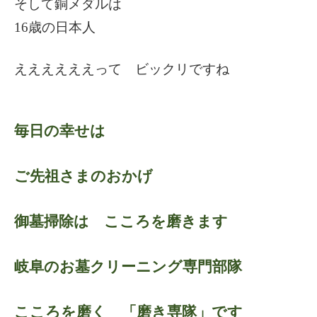
そして銅メダルは
16
歳の日本人
ええええええって ビックリですね
毎日の幸せは
ご先祖さまのおかげ
御墓掃除は こころを磨きます
岐阜のお墓クリーニング専門部隊
こころを磨く 「磨き専隊」です