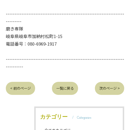
--------------------------------------------------------------------
---------
磨き専隊
岐阜県岐阜市加納村松町1-15
電話番号：080-6969-1917
--------------------------------------------------------------------
----------
< 前のページ
一覧に戻る
次のページ >
カテゴリー
Categories