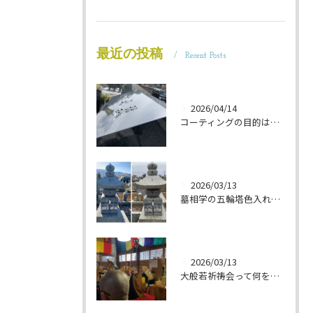
最近の投稿
Recent Posts
2026/04/14
コーティングの目的は 墓石を保護することです 岐阜のお墓掃除屋「磨き専隊」です
2026/03/13
墓相学の五輪塔色入れ 岐阜のお墓掃除屋「磨き専隊」です
2026/03/13
大般若祈祷会って何をするの？ 岐阜のお墓掃除屋「磨き専隊」です