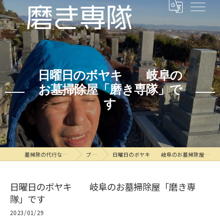
日曜日のボヤキ 岐阜の
お墓掃除屋「磨き専隊」で
す
墓掃除の代行なら磨き専隊
ブログ
日曜日のボヤキ 岐阜のお墓掃除屋「磨き専隊」です
日曜日のボヤキ 岐阜のお墓掃除屋「磨き専
隊」です
2023/01/29