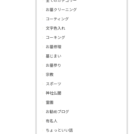
全てのカテゴリー
お墓クリーニング
コーティング
文字色入れ
コーキング
お墓修理
墓じまい
お墓参り
宗教
スポーツ
神社仏閣
霊園
お勧めブログ
有名人
ちょっといい話