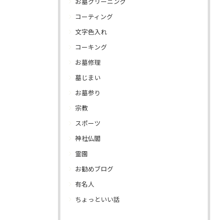
お墓クリーニング
コーティング
文字色入れ
コーキング
お墓修理
墓じまい
お墓参り
宗教
スポーツ
神社仏閣
霊園
お勧めブログ
有名人
ちょっといい話