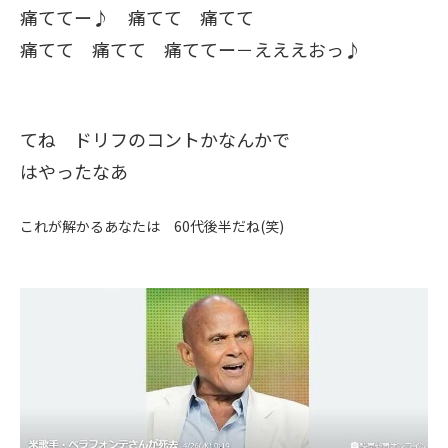
痛ててー♪ 痛てて 痛てて
痛てて 痛てて 痛ててー－えええおっ♪
てね ドリフのコントかなんかで
はやったなあ
これが解かるあなたは 60代後半だね(笑)