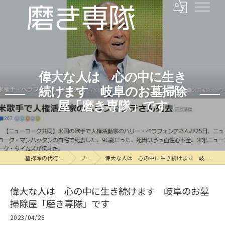
偉大な人は 心の中に生き
続けます 岐阜のお墓掃除
屋「磨き専隊」です
墓掃除の代行なら磨き専隊
ブログ
偉大な人は 心の中に生き続けます 岐阜のお墓掃除屋「磨き専隊」です
偉大な人は 心の中に生き続けます 岐阜のお墓
掃除屋「磨き専隊」です
2023/04/26