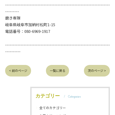
--------------------------------------------------------------------
---------
磨き専隊
岐阜県岐阜市加納村松町1-15
電話番号：080-6969-1917
--------------------------------------------------------------------
----------
< 前のページ
一覧に戻る
次のページ >
カテゴリー
Categories
全てのカテゴリー