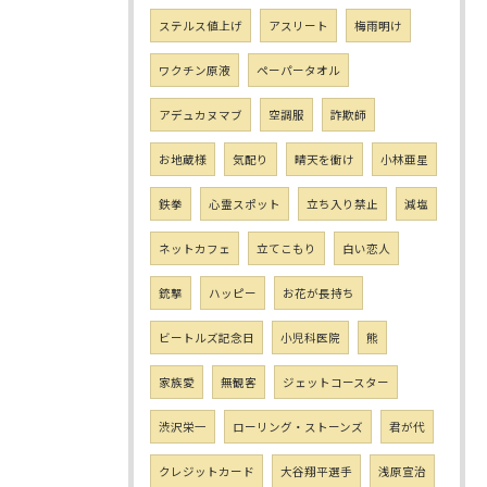
ステルス値上げ
アスリート
梅雨明け
ワクチン原液
ペーパータオル
アデュカヌマブ
空調服
詐欺師
お地蔵様
気配り
晴天を衝け
小林亜星
鉄拳
心霊スポット
立ち入り禁止
減塩
ネットカフェ
立てこもり
白い恋人
銃撃
ハッピー
お花が長持ち
ビートルズ記念日
小児科医院
熊
家族愛
無観客
ジェットコースター
渋沢栄一
ローリング・ストーンズ
君が代
クレジットカード
大谷翔平選手
浅原宣治