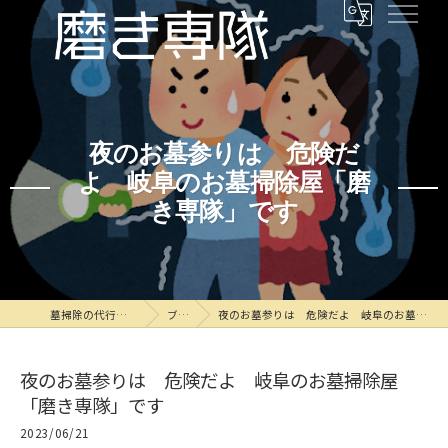
夜のお墓参りは 危険だ
よ 岐阜のお墓掃除屋「磨
き専隊」です
墓掃除の代行なら磨き専隊
ブログ
夜のお墓参りは 危険だよ 岐阜のお墓掃除屋「磨き専隊」です
夜のお墓参りは 危険だよ 岐阜のお墓掃除屋
「磨き専隊」です
2023/06/21