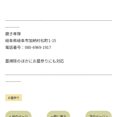
--------------------------------------------------------------------
---------
磨き専隊
岐阜県岐阜市加納村松町1-15
電話番号：080-6969-1917
墓掃除のほかにお墓参りにも対応
--------------------------------------------------------------------
----------
お墓参り
< 前のページ
一覧に戻る
次のページ >