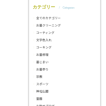
カテゴリー
Categories
全てのカテゴリー
お墓クリーニング
コーティング
文字色入れ
コーキング
お墓修理
墓じまい
お墓参り
宗教
スポーツ
神社仏閣
霊園
お勧めブログ