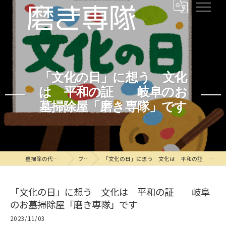
「文化の日」に想う 文化
は 平和の証 岐阜のお
墓掃除屋「磨き専隊」です
墓掃除の代行なら磨き専隊
ブログ
「文化の日」に想う 文化は 平和の証 岐阜のお墓掃除屋「磨き専隊」です
「文化の日」に想う 文化は 平和の証 岐阜
のお墓掃除屋「磨き専隊」です
2023/11/03