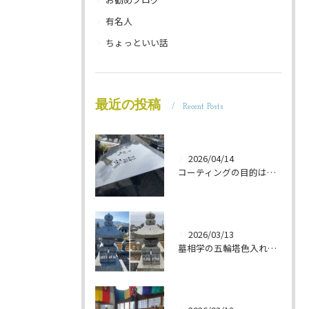
有名人
ちょっといい話
最近の投稿
Recent Posts
2026/04/14
コーティングの目的は 墓石を保護することです 岐阜のお墓掃除屋「磨き専隊」です
2026/03/13
墓相学の五輪塔色入れ 岐阜のお墓掃除屋「磨き専隊」です