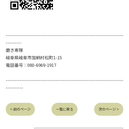
--------------------------------------------------------------------
---------
磨き専隊
岐阜県岐阜市加納村松町1-15
電話番号：080-6969-1917
--------------------------------------------------------------------
----------
< 前のページ
一覧に戻る
次のページ >