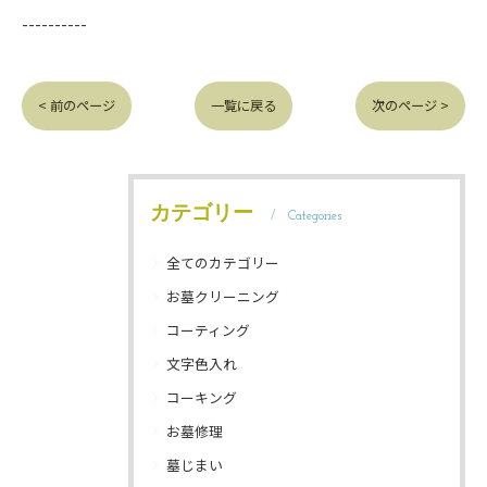
----------
< 前のページ
一覧に戻る
次のページ >
カテゴリー
Categories
全てのカテゴリー
お墓クリーニング
コーティング
文字色入れ
コーキング
お墓修理
墓じまい