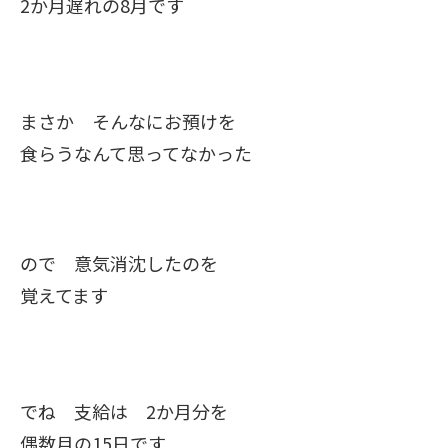
2か月遅れの8月です
まさか そんなにお預けを
食らうなんて思ってなかった
ので 意気消沈したのを
覚えてます
でね 支給は 2か月分を
偶数月の15日です