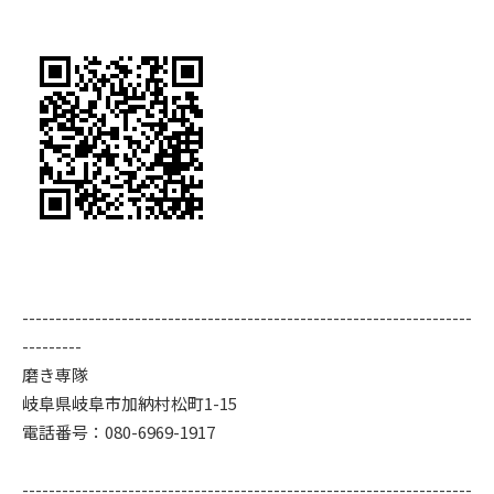
--------------------------------------------------------------------
---------
磨き専隊
岐阜県岐阜市加納村松町1-15
電話番号：080-6969-1917
--------------------------------------------------------------------