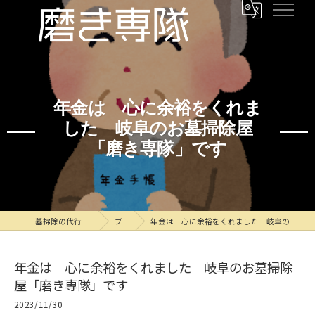
年金は 心に余裕をくれま
した 岐阜のお墓掃除屋
「磨き専隊」です
墓掃除の代行なら磨き専隊
ブログ
年金は 心に余裕をくれました 岐阜のお墓掃除屋「磨き専隊」です
年金は 心に余裕をくれました 岐阜のお墓掃除
屋「磨き専隊」です
2023/11/30