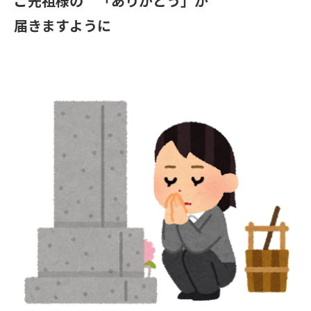
ご先祖様の 「ありがとう」が
届きますように