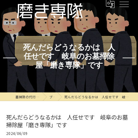
死んだらどうなるかは 人
任せです 岐阜のお墓掃除
屋「磨き専隊」です
墓掃除の代行なら磨き専隊
ブログ
死んだらどうなるかは 人任せです 岐阜のお墓掃除屋「磨き専隊」です
死んだらどうなるかは 人任せです 岐阜のお墓
掃除屋「磨き専隊」です
2024/06/09