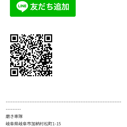
--------------------------------------------------------------------
---------
磨き専隊
岐阜県岐阜市加納村松町1-15