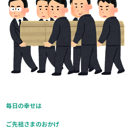
毎日の幸せは
ご先祖さまのおかげ