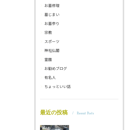
お墓修理
墓じまい
お墓参り
宗教
スポーツ
神社仏閣
霊園
お勧めブログ
有名人
ちょっといい話
最近の投稿
Recent Posts