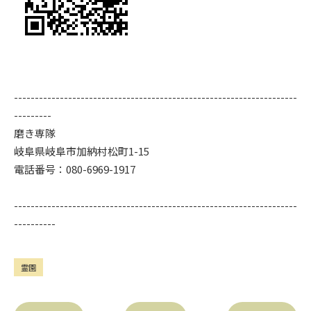
--------------------------------------------------------------------
---------
磨き専隊
岐阜県岐阜市加納村松町1-15
電話番号：080-6969-1917
--------------------------------------------------------------------
----------
霊園