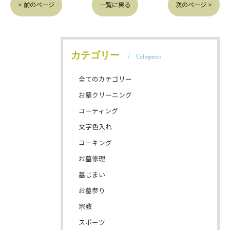
< 前のページ
一覧に戻る
次のページ >
カテゴリー
Categories
全てのカテゴリー
お墓クリーニング
コーティング
文字色入れ
コーキング
お墓修理
墓じまい
お墓参り
宗教
スポーツ