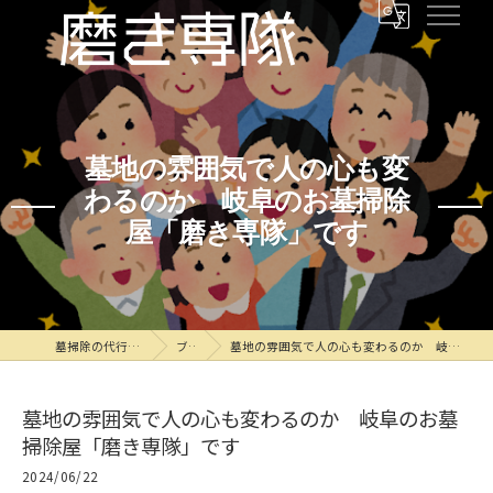
墓地の雰囲気で人の心も変
わるのか 岐阜のお墓掃除
屋「磨き専隊」です
墓掃除の代行なら磨き専隊
ブログ
墓地の雰囲気で人の心も変わるのか 岐阜のお墓掃除屋「磨き専隊」です
墓地の雰囲気で人の心も変わるのか 岐阜のお墓
掃除屋「磨き専隊」です
2024/06/22