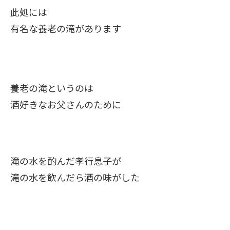
此処には
有名な養老の滝があります
養老の滝というのは
酒好きなお父さんのために
滝の水を酌んだ孝行息子が
滝の水を飲んだら酒の味がした