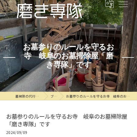
お墓参りのルールを守るお
寺 岐阜のお墓掃除屋「磨
き専隊」です
墓掃除の代行なら磨き専隊
ブログ
お墓参りのルールを守るお寺 岐阜のお墓掃除屋「磨き専隊」です
お墓参りのルールを守るお寺 岐阜のお墓掃除屋
「磨き専隊」です
2024/09/09