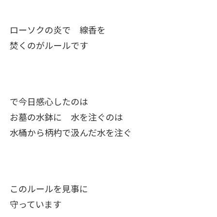
ローソクの炎で 線香を
焚くのがルールです
で今日感心したのは
お墓の水鉢に 水を注ぐのは
水桶から柄杓で汲んだ水を注ぐ
このルールを見事に
守っています