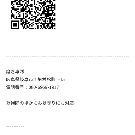
--------------------------------------------------------------------
---------
磨き専隊
岐阜県岐阜市加納村松町1-15
電話番号：080-6969-1917
墓掃除のほかにお墓参りにも対応
--------------------------------------------------------------------
----------