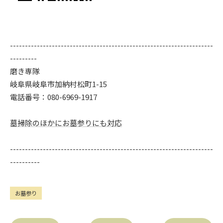
--------------------------------------------------------------------
---------
磨き専隊
岐阜県岐阜市加納村松町1-15
電話番号：080-6969-1917
墓掃除のほかにお墓参りにも対応
--------------------------------------------------------------------
----------
お墓参り