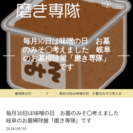
毎月30日は味噌の日 お墓
のみそ〇考えました 岐阜
のお墓掃除屋「磨き専隊」
です
墓掃除の代行なら磨き専隊
ブログ
毎月30日は味噌の日 お墓のみそ〇考えました 岐阜のお墓掃除屋「磨き専隊」です
毎月30日は味噌の日 お墓のみそ〇考えました
岐阜のお墓掃除屋「磨き専隊」です
2024/09/30