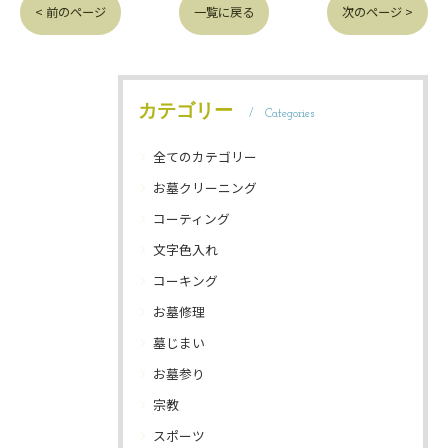
< 前のページ
一覧に戻る
次のページ >
カテゴリー
Categories
全てのカテゴリー
お墓クリーニング
コーティング
文字色入れ
コーキング
お墓修理
墓じまい
お墓参り
宗教
スポーツ