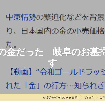
の金だった 岐阜のお墓
す
墓掃除の代行なら磨き専隊
ブログ
お