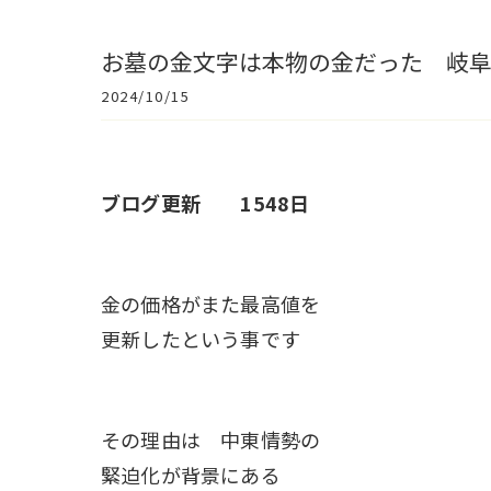
お墓の金文字は本物の金だった 岐
2024/10/15
ブログ更新 1548日
金の価格がまた最高値を
更新したという事です
その理由は 中東情勢の
緊迫化が背景にある