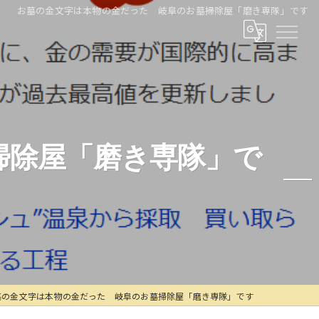
お墓の金文字は本物の金だった 岐阜のお墓掃除屋「磨き専隊」です
掃除屋「磨き専隊」で
墓の金文字は本物の金だった 岐阜のお墓掃除屋「磨き専隊」です