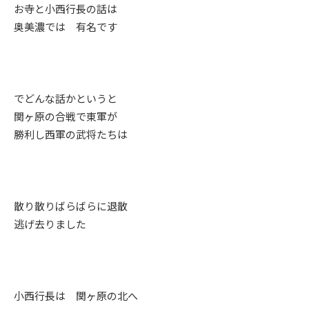
お寺と小西行長の話は
奥美濃では 有名です
でどんな話かというと
関ヶ原の合戦で東軍が
勝利し西軍の武将たちは
散り散りばらばらに退散
逃げ去りました
小西行長は 関ヶ原の北へ