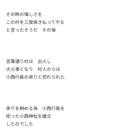
その時の悔しさを
この村を三度焼き払ってやる
と言ったそうだ その後
言葉通り村は 出火し
大火事となり 村人からは
小西行長の祟りと恐れられた
祟りを納める為 小西行長を
祀った小西神社を建立
したのでした