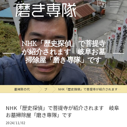
NHK「歴史探偵」で菩提寺
が紹介されます 岐阜お墓
掃除屋「磨き専隊」です
墓掃除の代行なら磨き専隊
ブログ
NHK「歴史探偵」で菩提寺が紹介されます 岐阜お墓掃除屋「磨き専隊」です
NHK「歴史探偵」で菩提寺が紹介されます 岐阜
お墓掃除屋「磨き専隊」です
2024/11/02