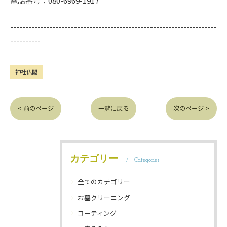
電話番号：080-6969-1917
--------------------------------------------------------------------
----------
神社仏閣
< 前のページ
一覧に戻る
次のページ >
カテゴリー
Categories
全てのカテゴリー
お墓クリーニング
コーティング