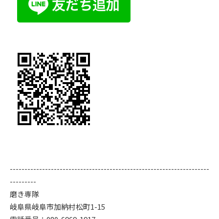
--------------------------------------------------------------------
---------
磨き専隊
岐阜県岐阜市加納村松町1-15