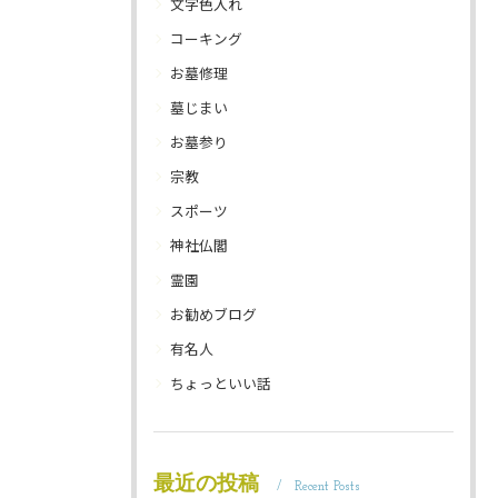
文字色入れ
コーキング
お墓修理
墓じまい
お墓参り
宗教
スポーツ
神社仏閣
霊園
お勧めブログ
有名人
ちょっといい話
最近の投稿
Recent Posts