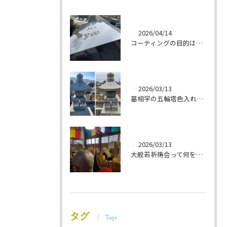
2026/04/14
コーティングの目的は 墓石を保護することです 岐阜のお墓掃除屋「磨き専隊」です
2026/03/13
墓相学の五輪塔色入れ 岐阜のお墓掃除屋「磨き専隊」です
2026/03/13
大般若祈祷会って何をするの？ 岐阜のお墓掃除屋「磨き専隊」です
タグ
Tags