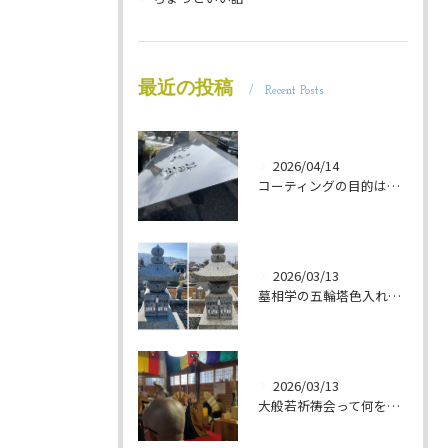
最近の投稿
Recent Posts
2026/04/14
コーティングの目的は 墓石を保護することです 岐阜のお墓掃除屋「磨き専隊」です
2026/03/13
墓相学の五輪塔色入れ 岐阜のお墓掃除屋「磨き専隊」です
2026/03/13
大般若祈祷会って何をするの？ 岐阜のお墓掃除屋「磨き専隊」です