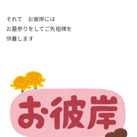
それで お彼岸には
お墓参りをしてご先祖様を
供養します