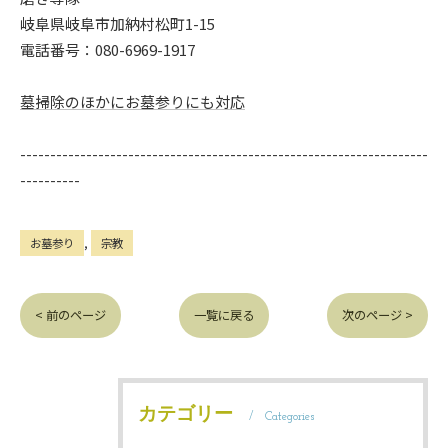
岐阜県岐阜市加納村松町1-15
電話番号：080-6969-1917
墓掃除のほかにお墓参りにも対応
--------------------------------------------------------------------
----------
お墓参り
宗教
< 前のページ
一覧に戻る
次のページ >
カテゴリー
Categories