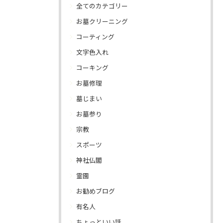
全てのカテゴリー
お墓クリーニング
コーティング
文字色入れ
コーキング
お墓修理
墓じまい
お墓参り
宗教
スポーツ
神社仏閣
霊園
お勧めブログ
有名人
ちょっといい話