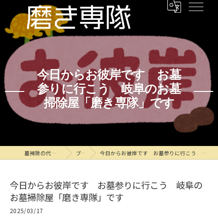
今日からお彼岸です お墓
参りに行こう 岐阜のお墓
掃除屋「磨き専隊」です
墓掃除の代行なら磨き専隊
ブログ
今日からお彼岸です お墓参りに行こう 岐阜のお墓掃除屋「磨き専隊」です
今日からお彼岸です お墓参りに行こう 岐阜の
お墓掃除屋「磨き専隊」です
2025/03/17