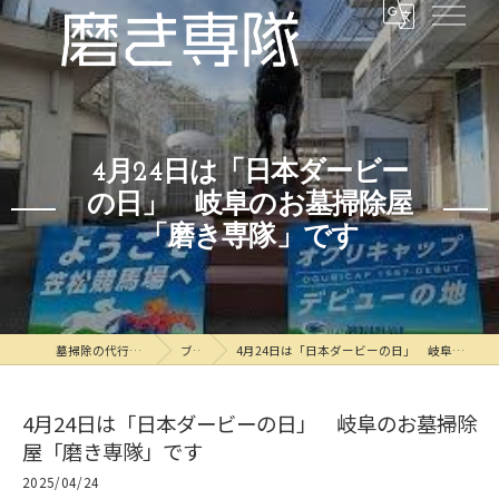
4月24日は「日本ダービー
の日」 岐阜のお墓掃除屋
「磨き専隊」です
墓掃除の代行なら磨き専隊
ブログ
4月24日は「日本ダービーの日」 岐阜のお墓掃除屋「磨き専隊」です
4月24日は「日本ダービーの日」 岐阜のお墓掃除
屋「磨き専隊」です
2025/04/24