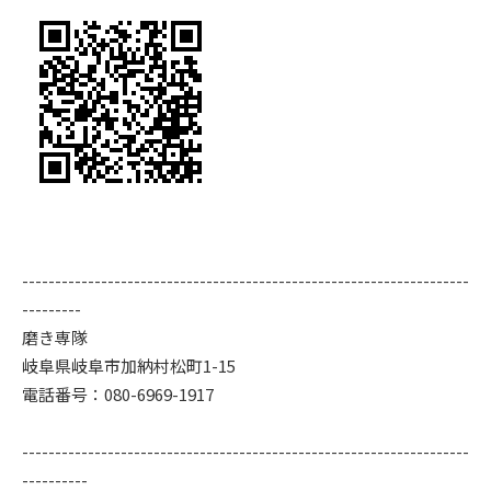
--------------------------------------------------------------------
---------
磨き専隊
岐阜県岐阜市加納村松町1-15
電話番号：080-6969-1917
--------------------------------------------------------------------
----------