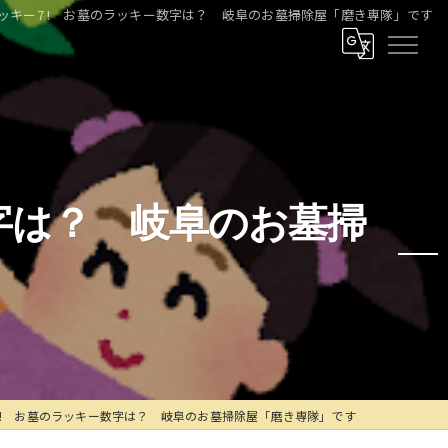
ッキー7 ! お墓のラッキー数字は？ 岐阜のお墓掃除屋「磨き専隊」です
字は？ 岐阜のお墓掃
 ! お墓のラッキー数字は？ 岐阜のお墓掃除屋「磨き専隊」です