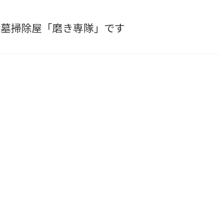
お墓掃除屋「磨き専隊」です