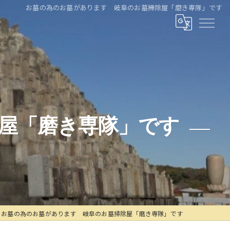
お墓の為のお墓があります 岐阜のお墓掃除屋「磨き専隊」です
屋「磨き専隊」です
お墓の為のお墓があります 岐阜のお墓掃除屋「磨き専隊」です