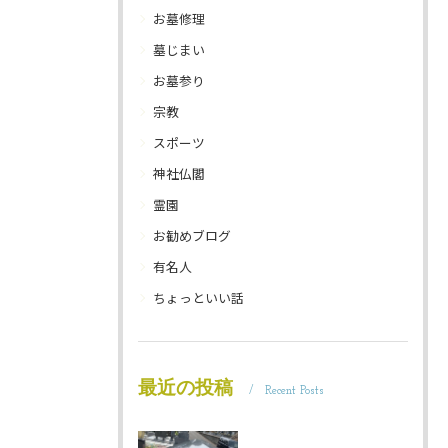
お墓修理
墓じまい
お墓参り
宗教
スポーツ
神社仏閣
霊園
お勧めブログ
有名人
ちょっといい話
最近の投稿
Recent Posts