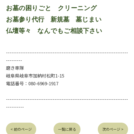
お墓の困りごと クリーニング
お墓参り代行 新規墓 墓じまい
仏壇等々 なんでもご相談下さい
--------------------------------------------------------------------
---------
磨き専隊
岐阜県岐阜市加納村松町1-15
電話番号：080-6969-1917
--------------------------------------------------------------------
----------
< 前のページ
一覧に戻る
次のページ >