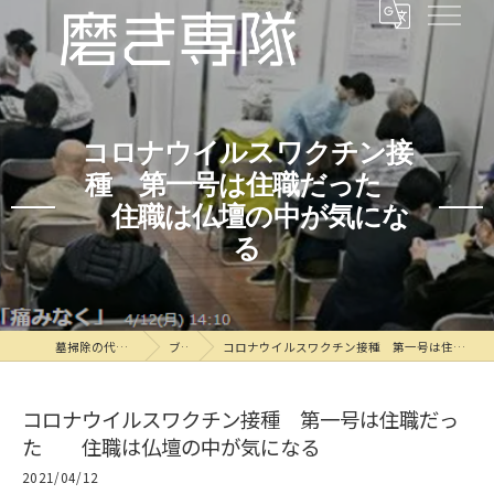
コロナウイルスワクチン接
種 第一号は住職だった
住職は仏壇の中が気にな
る
墓掃除の代行なら磨き専隊
ブログ
コロナウイルスワクチン接種 第一号は住職だった 住職は仏壇の中が気になる
コロナウイルスワクチン接種 第一号は住職だっ
た 住職は仏壇の中が気になる
2021/04/12