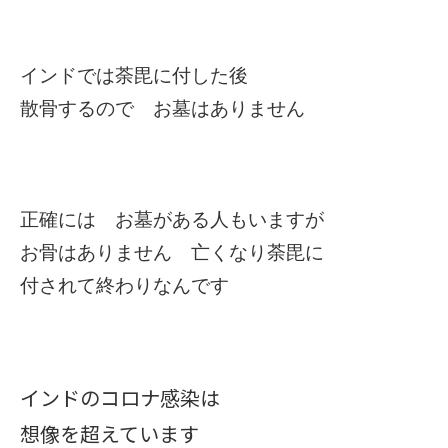
インドでは荼毘に付した後
散骨するので お墓はありません
正確には お墓がある人もいますが
お骨はありません 亡くなり荼毘に
付されて終わりなんです
インドのコロナ感染は
想像を超えています