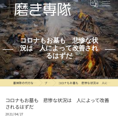
コロナもお墓も 悲惨な状
況は 人によって改善され
るはずだ
墓掃除の代行なら磨き専隊
ブログ
コロナもお墓も 悲惨な状況は 人によって改善されるはずだ
コロナもお墓も 悲惨な状況は 人によって改善
されるはずだ
2021/04/27