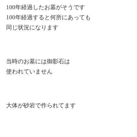
100
年経過したお墓がそうです
100
年経過すると何所にあっても
同じ状況になります
当時のお墓には御影石は
使われていません
大体が砂岩で作られてます