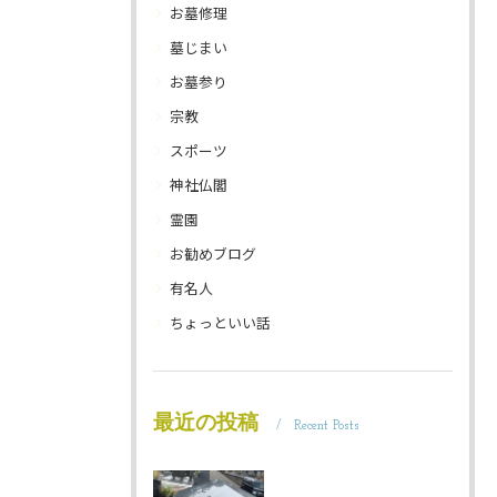
お墓修理
墓じまい
お墓参り
宗教
スポーツ
神社仏閣
霊園
お勧めブログ
有名人
ちょっといい話
最近の投稿
Recent Posts