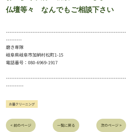
仏壇等々 なんでもご相談下さい
--------------------------------------------------------------------
---------
磨き専隊
岐阜県岐阜市加納村松町1-15
電話番号：080-6969-1917
--------------------------------------------------------------------
----------
お墓クリーニング
< 前のページ
一覧に戻る
次のページ >