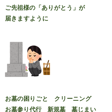
ご先祖様の「ありがとう」が
届きますように
お墓の困りごと クリーニング
お墓参り代行 新規墓 墓じまい