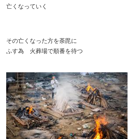
亡くなっていく
その亡くなった方を荼毘に
ふす為 火葬場で順番を待つ