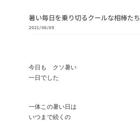
暑い毎日を乗り切るクールな相棒た
2021/06/09
今日も クソ暑い
一日でした
一体この暑い日は
いつまで続くの