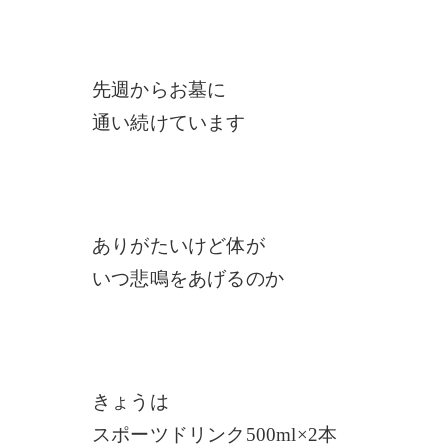
先週からお墓に
通い続けています
ありがたいけど体が
いつ悲鳴をあげるのか
きょうは
スポーツドリンク500ml×2本