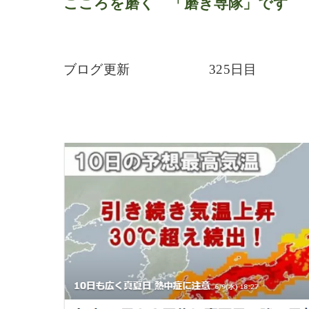
こころを磨く 「磨き専隊」です
ブログ更新 325日目