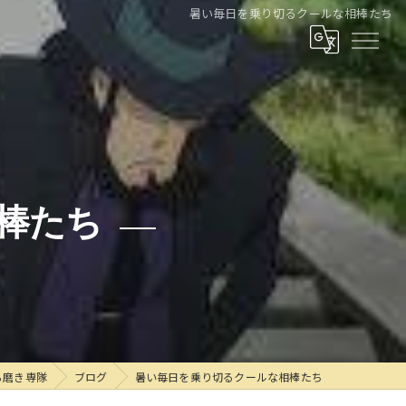
暑い毎日を乗り切るクールな相棒たち
棒たち
ら磨き専隊
ブログ
暑い毎日を乗り切るクールな相棒たち