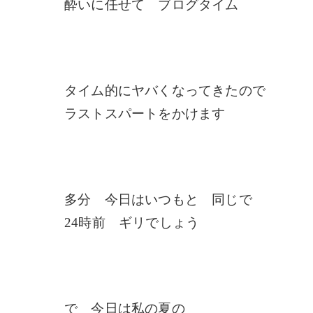
酔いに任せて ブログタイム
タイム的にヤバくなってきたので
ラストスパートをかけます
多分 今日はいつもと 同じで
24
時前 ギリでしょう
で 今日は私の夏の