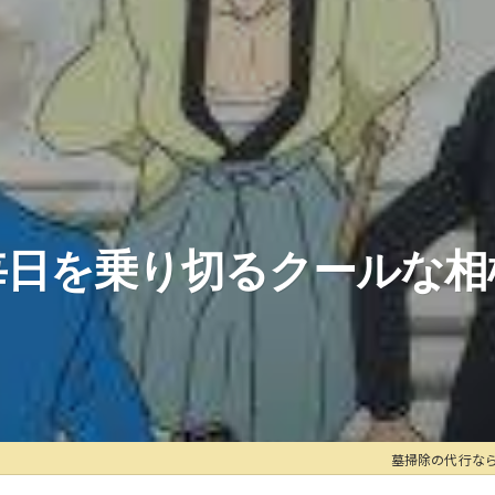
毎日を乗り切るクールな相
墓掃除の代行な