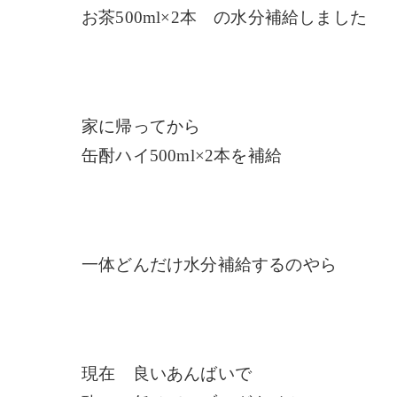
お茶500ml×2本 の水分補給しました
家に帰ってから
缶酎ハイ500ml×2本を補給
一体どんだけ水分補給するのやら
現在 良いあんばいで