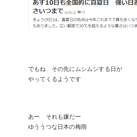
でもね その先にムシムシする日が
やってくるようです
あー それも嫌だー
ゆううつな日本の梅雨