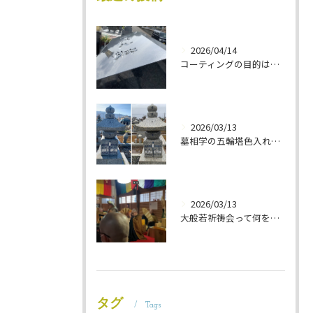
2026/04/14
コーティングの目的は 墓石を保護することです 岐阜のお墓掃除屋「磨き専隊」です
2026/03/13
墓相学の五輪塔色入れ 岐阜のお墓掃除屋「磨き専隊」です
2026/03/13
大般若祈祷会って何をするの？ 岐阜のお墓掃除屋「磨き専隊」です
タグ
Tags