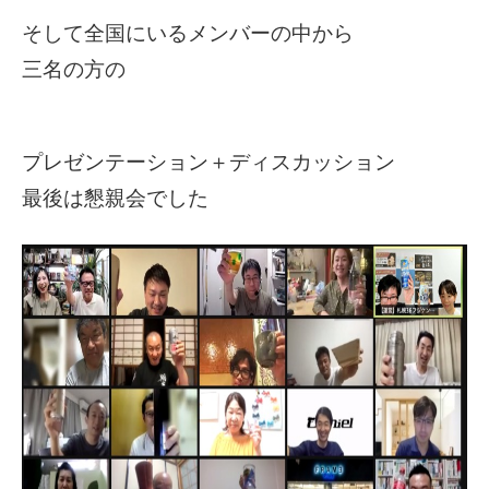
そして全国にいるメンバーの中から
三名の方の
プレゼンテーション＋ディスカッション
最後は懇親会でした