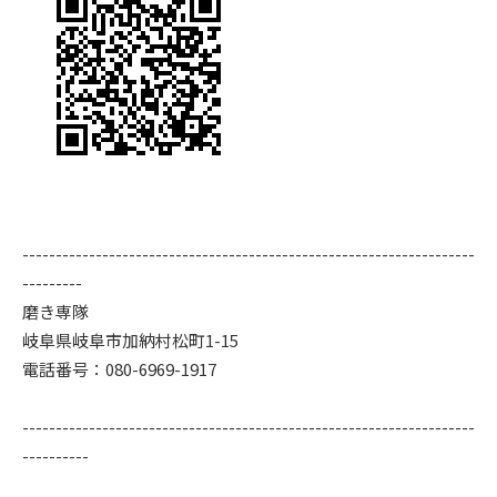
--------------------------------------------------------------------
---------
磨き専隊
岐阜県岐阜市加納村松町1-15
電話番号：080-6969-1917
--------------------------------------------------------------------
----------