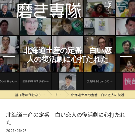
北海道土産の定番 白い恋
人の復活劇に心打たれた
墓掃除の代行なら磨き専隊
ブログ
北海道土産の定番 白い恋人の復活劇に心打たれた
北海道土産の定番 白い恋人の復活劇に心打たれ
た
2021/06/23