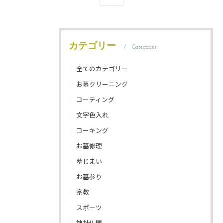
カテゴリー
Categories
全てのカテゴリー
お墓クリーニング
コーティング
文字色入れ
コーキング
お墓修理
墓じまい
お墓参り
宗教
スポーツ
神社仏閣