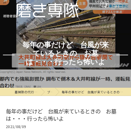
毎年の事だけど 台風が来
ているときの お墓
は・・・行ったら怖いよ
墓掃除の代行なら磨き専隊
ブログ
毎年の事だけど 台風が来ているときの お墓は・・・行ったら怖いよ
毎年の事だけど 台風が来ているときの お墓
は・・・行ったら怖いよ
2021/08/09