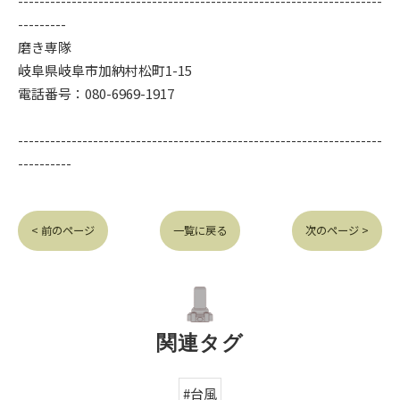
--------------------------------------------------------------------
---------
磨き専隊
岐阜県岐阜市加納村松町1-15
電話番号：080-6969-1917
--------------------------------------------------------------------
----------
< 前のページ
一覧に戻る
次のページ >
関連タグ
#台風