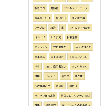
敬老の日
高齢者
プロのクリーニング
お墓参りの日
秋分の日
藤ノ木古墳
ワープロ
結婚
嵐
さいとう・たかを
ゴルゴ13
どん兵衛
就職活動
オンライン
戒名追加彫り
,年金通知ミス
適正価格
みずほ銀行
くだらないもの
バラ
コロナ感染者減少
おじいちゃん
銀座
どんぐり
落ち葉
関ケ原
松坂大輔選手
阿蘇山
御岳山
ガソリン価格高騰
新型コロナワクチン接種
自殺
黒御影石
おじいちゃんのお手伝い