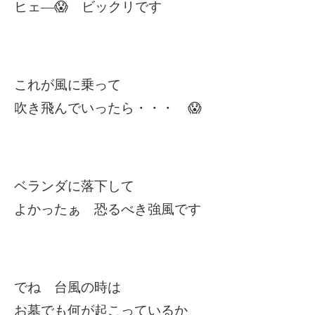
ヒェ―
😱
ビックリです
これが風に乗って
吹き飛んでいったら・・・
😱
ベランダに落下して
よかったぁ 恐るべき強風です
でね 台風の時は
お墓でも何が起こっているか