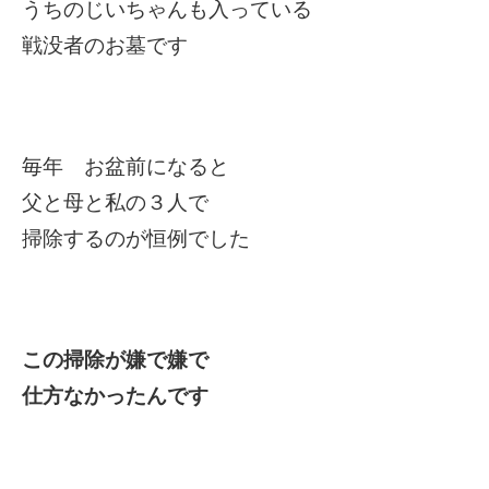
うちのじいちゃんも入っている
戦没者のお墓です
毎年 お盆前になると
父と母と私の３人で
掃除するのが恒例でした
この掃除が嫌で嫌で
仕方なかったんです