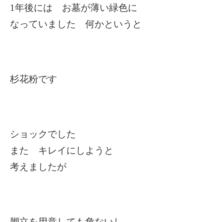
1
年後には お墓が薄い緑色に
なっていました 何かというと
杉花粉です
ショックでした
また キレイにしようと
考えましたが
脚立を用意しても危ないし