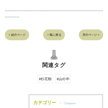
--------------------------------------------------------------------
----------
< 前のページ
一覧に戻る
次のページ >
関連タグ
#杉花粉
#山の中
カテゴリー
Categories