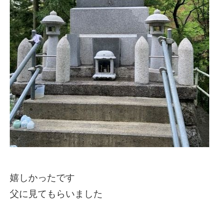
嬉しかったです
父に見てもらいました