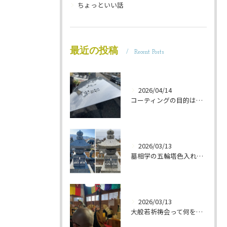
ちょっといい話
最近の投稿
Recent Posts
2026/04/14
コーティングの目的は 墓石を保護することです 岐阜のお墓掃除屋「磨き専隊」です
2026/03/13
墓相学の五輪塔色入れ 岐阜のお墓掃除屋「磨き専隊」です
2026/03/13
大般若祈祷会って何をするの？ 岐阜のお墓掃除屋「磨き専隊」です