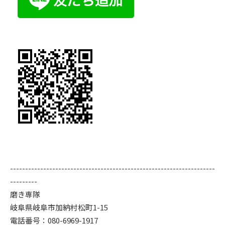
--------------------------------------------------------------------
---------
磨き専隊
岐阜県岐阜市加納村松町1-15
電話番号：080-6969-1917