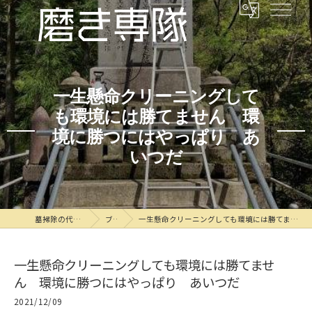
一生懸命クリーニングして
も環境には勝てません 環
境に勝つにはやっぱり あ
いつだ
墓掃除の代行なら磨き専隊
ブログ
一生懸命クリーニングしても環境には勝てません 環境に勝つにはやっぱり あいつだ
一生懸命クリーニングしても環境には勝てませ
ん 環境に勝つにはやっぱり あいつだ
2021/12/09