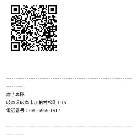
--------------------------------------------------------------------
---------
磨き専隊
岐阜県岐阜市加納村松町1-15
電話番号：080-6969-1917
--------------------------------------------------------------------
----------