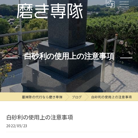
白砂利の使用上の注意事項
墓掃除の代行なら磨き専隊
ブログ
白砂利の使用上の注意事項
白砂利の使用上の注意事項
2022/05/23