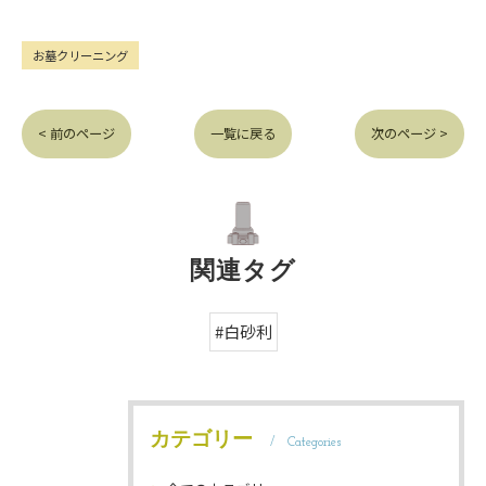
お墓クリーニング
< 前のページ
一覧に戻る
次のページ >
関連タグ
#白砂利
カテゴリー
Categories