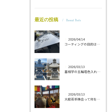
最近の投稿
Recent Posts
2026/04/14
コーティングの目的は 墓石を保護することです 岐阜のお墓掃除屋「磨き専隊」です
2026/03/13
墓相学の五輪塔色入れ 岐阜のお墓掃除屋「磨き専隊」です
2026/03/13
大般若祈祷会って何をするの？ 岐阜のお墓掃除屋「磨き専隊」です