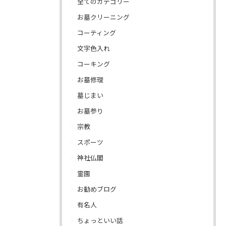
全てのカテゴリー
お墓クリーニング
コーティング
文字色入れ
コーキング
お墓修理
墓じまい
お墓参り
宗教
スポーツ
神社仏閣
霊園
お勧めブログ
有名人
ちょっといい話