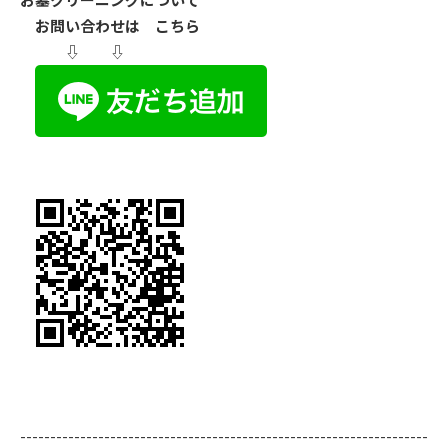
お問い合わせは こちら
⇩ ⇩
--------------------------------------------------------------------