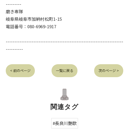
---------
磨き専隊
岐阜県岐阜市加納村松町1-15
電話番号：080-6969-1917
--------------------------------------------------------------------
----------
< 前のページ
一覧に戻る
次のページ >
関連タグ
#長良川艶歌