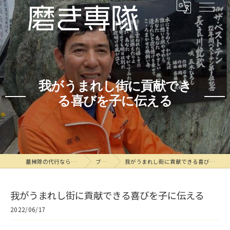
我がうまれし街に貢献でき
る喜びを子に伝える
墓掃除の代行なら磨き専隊
ブログ
我がうまれし街に貢献できる喜びを子に伝える
我がうまれし街に貢献できる喜びを子に伝える
2022/06/17