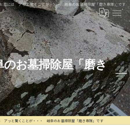
お墓には アッと驚くことが・・・ 岐阜のお墓掃除屋「磨き専隊」です
阜のお墓掃除屋「磨き
は アッと驚くことが・・・ 岐阜のお墓掃除屋「磨き専隊」です