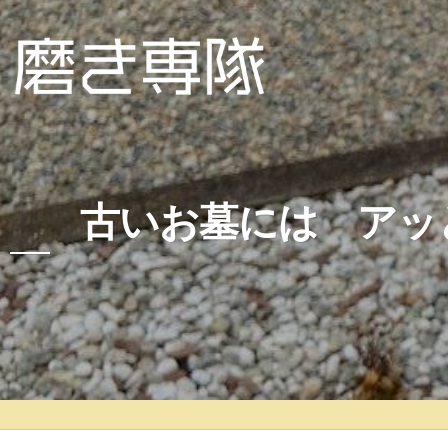
古いお墓には アッ