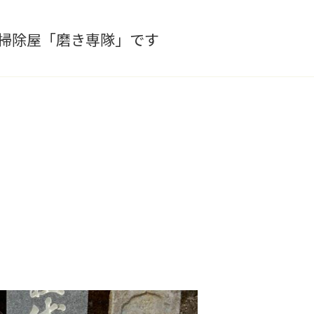
墓掃除屋「磨き専隊」です