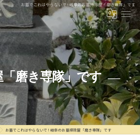
お墓でこれはやらないで ! 岐阜のお墓掃除屋「磨き専隊」です
屋「磨き専隊」です
お墓でこれはやらないで ! 岐阜のお墓掃除屋「磨き専隊」です