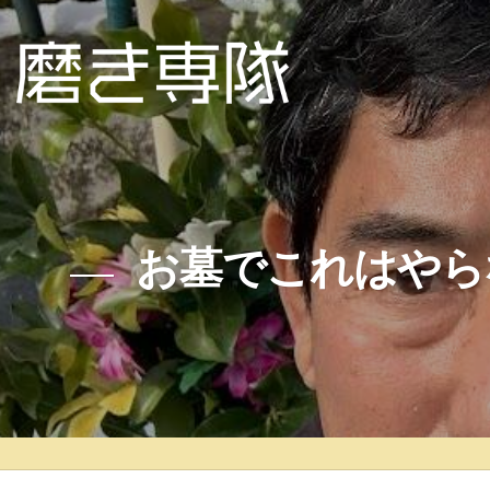
お墓でこれはやら