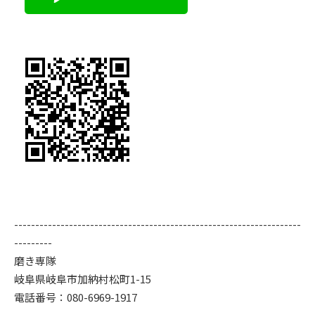
--------------------------------------------------------------------
---------
磨き専隊
岐阜県岐阜市加納村松町1-15
電話番号：080-6969-1917