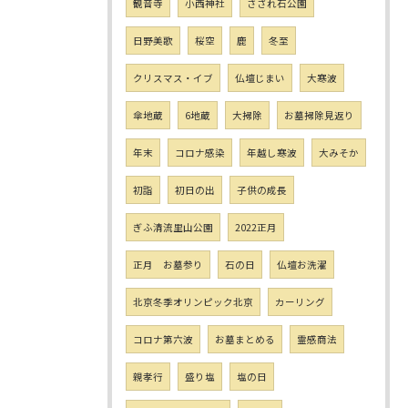
観音寺
小西神社
さざれ石公園
日野美歌
桜空
鹿
冬至
クリスマス・イブ
仏壇じまい
大寒波
傘地蔵
6地蔵
大掃除
お墓掃除見返り
年末
コロナ感染
年越し寒波
大みそか
初詣
初日の出
子供の成長
ぎふ清流里山公園
2022正月
正月 お墓参り
石の日
仏壇お洗濯
北京冬季オリンピック北京
カーリング
コロナ第六波
お墓まとめる
霊感商法
親孝行
盛り塩
塩の日