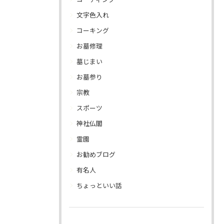
文字色入れ
コーキング
お墓修理
墓じまい
お墓参り
宗教
スポーツ
神社仏閣
霊園
お勧めブログ
有名人
ちょっといい話