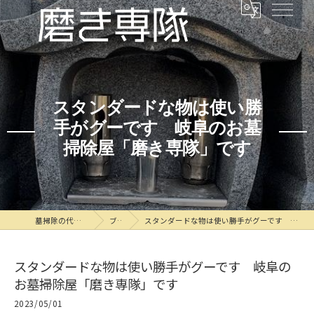
スタンダードな物は使い勝
手がグーです 岐阜のお墓
掃除屋「磨き専隊」です
墓掃除の代行なら磨き専隊
ブログ
スタンダードな物は使い勝手がグーです 岐阜のお墓掃除屋「磨き専隊」です
スタンダードな物は使い勝手がグーです 岐阜の
お墓掃除屋「磨き専隊」です
2023/05/01