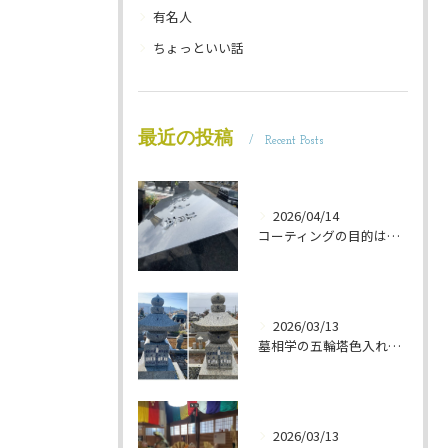
有名人
ちょっといい話
最近の投稿
Recent Posts
2026/04/14
コーティングの目的は 墓石を保護することです 岐阜のお墓掃除屋「磨き専隊」です
2026/03/13
墓相学の五輪塔色入れ 岐阜のお墓掃除屋「磨き専隊」です
2026/03/13