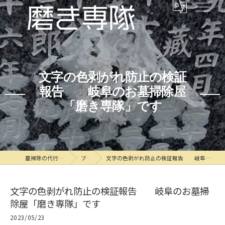
文字の色剥がれ防止の検証
報告 岐阜のお墓掃除屋
「磨き専隊」です
墓掃除の代行なら磨き専隊
ブログ
文字の色剥がれ防止の検証報告 岐阜のお墓掃除屋「磨き専隊」です
文字の色剥がれ防止の検証報告 岐阜のお墓掃
除屋「磨き専隊」です
2023/05/23