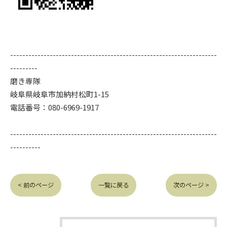
--------------------------------------------------------------------
---------
磨き専隊
岐阜県岐阜市加納村松町1-15
電話番号：080-6969-1917
--------------------------------------------------------------------
----------
< 前のページ
一覧に戻る
次のページ >