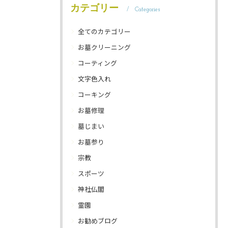
カテゴリー
Categories
全てのカテゴリー
お墓クリーニング
コーティング
文字色入れ
コーキング
お墓修理
墓じまい
お墓参り
宗教
スポーツ
神社仏閣
霊園
お勧めブログ