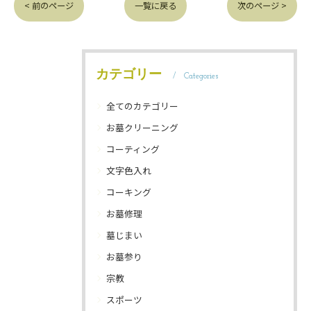
< 前のページ
一覧に戻る
次のページ >
カテゴリー
Categories
全てのカテゴリー
お墓クリーニング
コーティング
文字色入れ
コーキング
お墓修理
墓じまい
お墓参り
宗教
スポーツ