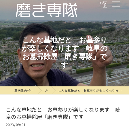
こんな墓地だと お墓参り
が楽しくなります 岐阜の
お墓掃除屋「磨き専隊」で
す
墓掃除の代行なら磨き専隊
ブログ
こんな墓地だと お墓参りが楽しくなります 岐阜のお墓掃除屋「磨き専隊」です
こんな墓地だと お墓参りが楽しくなります 岐
阜のお墓掃除屋「磨き専隊」です
2023/09/01