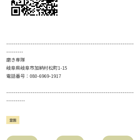
--------------------------------------------------------------------
---------
磨き専隊
岐阜県岐阜市加納村松町1-15
電話番号：080-6969-1917
--------------------------------------------------------------------
----------
霊園