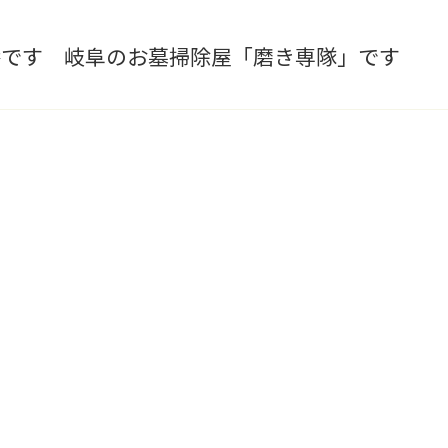
番です 岐阜のお墓掃除屋「磨き専隊」です