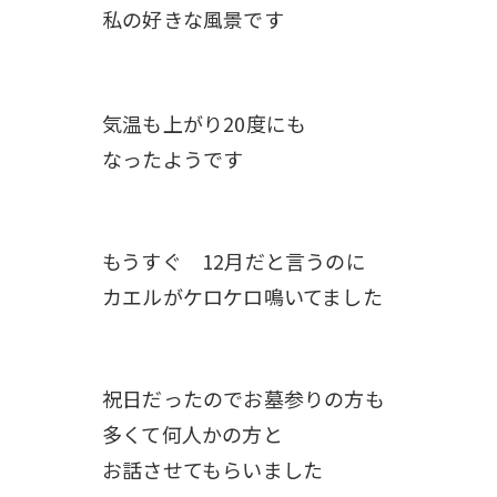
私の好きな風景です
気温も上がり20度にも
なったようです
もうすぐ 12月だと言うのに
カエルがケロケロ鳴いてました
祝日だったのでお墓参りの方も
多くて何人かの方と
お話させてもらいました