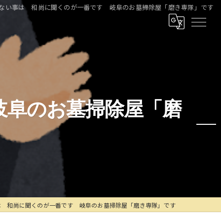
ない事は 和尚に聞くのが一番です 岐阜のお墓掃除屋「磨き専隊」です
岐阜のお墓掃除屋「磨
は 和尚に聞くのが一番です 岐阜のお墓掃除屋「磨き専隊」です