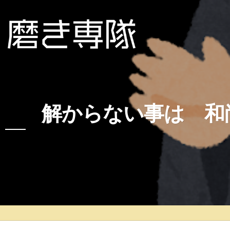
解からない事は 和