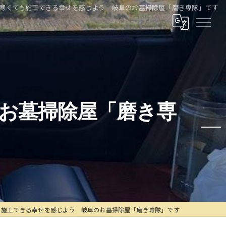
寒くても施工できる幸せを感じよう 岐阜のお墓掃除屋「磨き専隊」です
お墓掃除屋「磨き専
も施工できる幸せを感じよう 岐阜のお墓掃除屋「磨き専隊」です