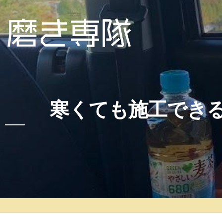
寒くても施工でき