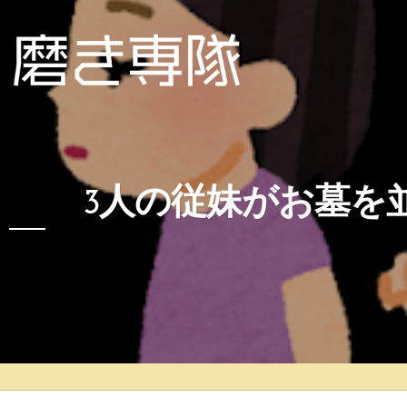
3人の従妹がお墓を