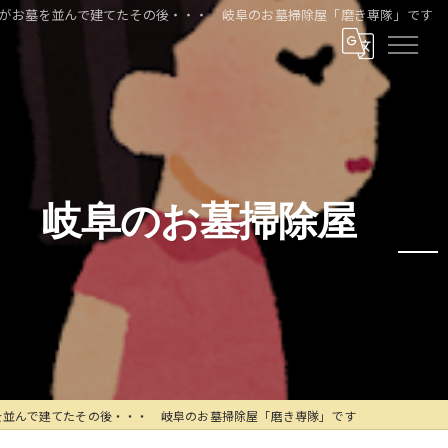
妹がお墓を並んで建てたその後・・・ 岐阜のお墓掃除屋「磨き専隊」です
・ 岐阜のお墓掃除屋
を並んで建てたその後・・・ 岐阜のお墓掃除屋「磨き専隊」です