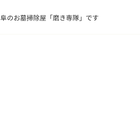
岐阜のお墓掃除屋「磨き専隊」です