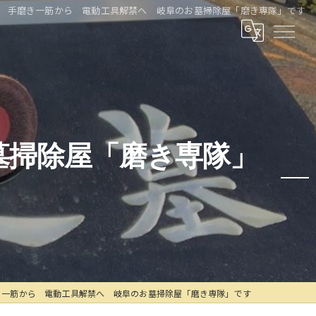
手磨き一筋から 電動工具解禁へ 岐阜のお墓掃除屋「磨き専隊」です
墓掃除屋「磨き専隊」
き一筋から 電動工具解禁へ 岐阜のお墓掃除屋「磨き専隊」です