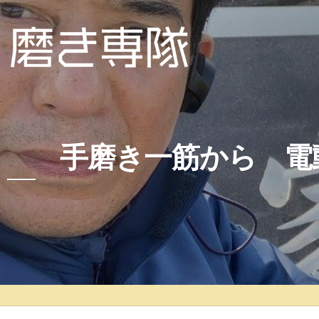
手磨き一筋から 電