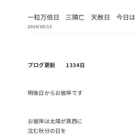
一粒万倍日 三隣亡 天赦日 今日
2024/03/15
ブログ更新 1334日
明後日からお彼岸です
お彼岸は太陽が真西に
沈む秋分の日を