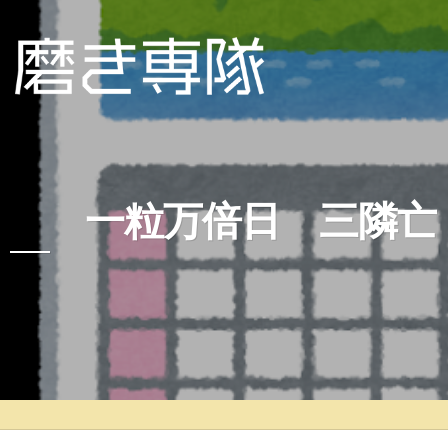
一粒万倍日 三隣亡