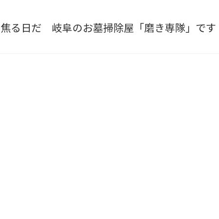
は焦る日だ 岐阜のお墓掃除屋「磨き専隊」です