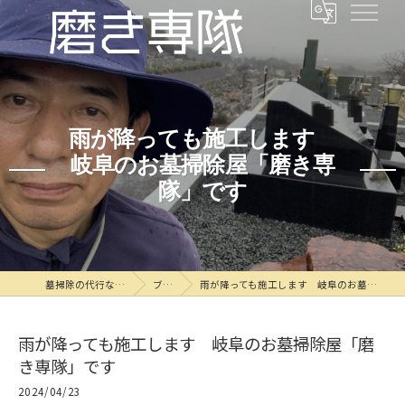
雨が降っても施工します
岐阜のお墓掃除屋「磨き専
隊」です
墓掃除の代行なら磨き専隊
ブログ
雨が降っても施工します 岐阜のお墓掃除屋「磨き専隊」です
雨が降っても施工します 岐阜のお墓掃除屋「磨
き専隊」です
2024/04/23