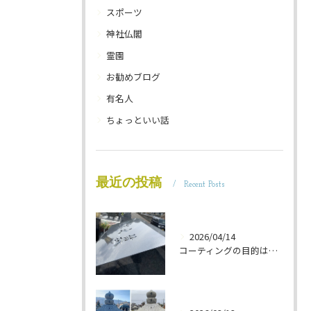
スポーツ
神社仏閣
霊園
お勧めブログ
有名人
ちょっといい話
最近の投稿
Recent Posts
2026/04/14
コーティングの目的は 墓石を保護することです 岐阜のお墓掃除屋「磨き専隊」です