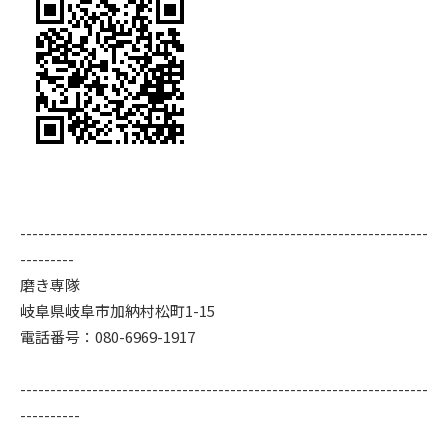
--------------------------------------------------------------------
---------
磨き専隊
岐阜県岐阜市加納村松町1-15
電話番号：080-6969-1917
--------------------------------------------------------------------
----------