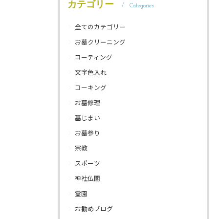
カテゴリー
Categories
全てのカテゴリー
お墓クリーニング
コーティング
文字色入れ
コーキング
お墓修理
墓じまい
お墓参り
宗教
スポーツ
神社仏閣
霊園
お勧めブログ