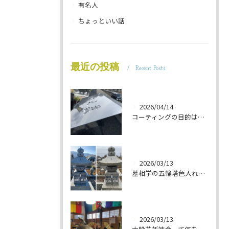
有名人
ちょっといい話
最近の投稿
Recent Posts
2026/04/14
コーティングの目的は 墓石を保護することです 岐阜のお墓掃除屋「磨き専隊」です
2026/03/13
墓相学の五輪塔色入れ 岐阜のお墓掃除屋「磨き専隊」です
2026/03/13