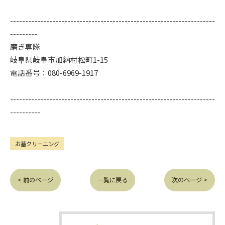
--------------------------------------------------------------------
---------
磨き専隊
岐阜県岐阜市加納村松町1-15
電話番号：080-6969-1917
--------------------------------------------------------------------
----------
お墓クリーニング
< 前のページ
一覧に戻る
次のページ >