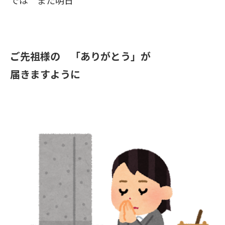
では また明日
ご先祖様の 「ありがとう」が
届きますように