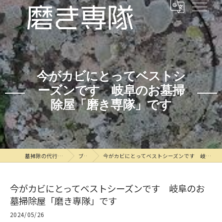
今がカビにとってベストシ
ーズンです 岐阜のお墓掃
除屋「磨き専隊」です
墓掃除の代行なら磨き専隊
ブログ
今がカビにとってベストシーズンです 岐阜のお墓掃除屋「磨き専隊」です
今がカビにとってベストシーズンです 岐阜のお
墓掃除屋「磨き専隊」です
2024/05/26