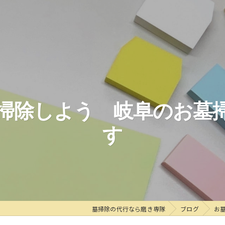
掃除しよう 岐阜のお墓
す
墓掃除の代行なら磨き専隊
ブログ
お