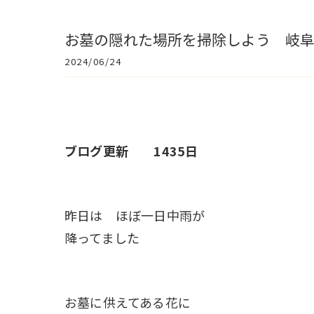
お墓の隠れた場所を掃除しよう 岐
2024/06/24
ブログ更新 1435日
昨日は ほぼ一日中雨が
降ってました
お墓に供えてある花に