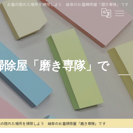
お墓の隠れた場所を掃除しよう 岐阜のお墓掃除屋「磨き専隊」です
掃除屋「磨き専隊」で
墓の隠れた場所を掃除しよう 岐阜のお墓掃除屋「磨き専隊」です