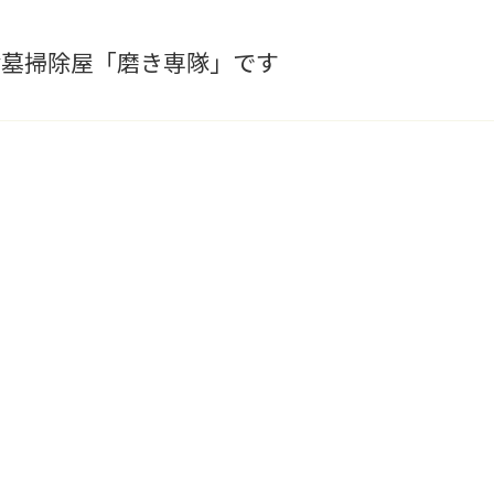
お墓掃除屋「磨き専隊」です