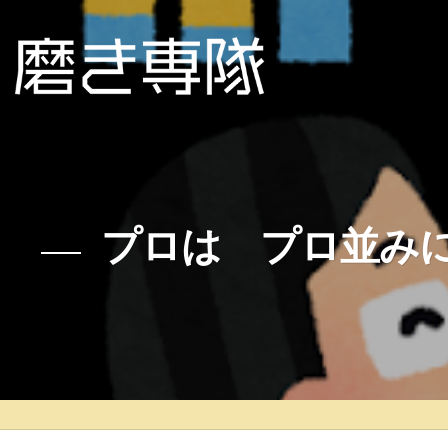
プロは プロ並み