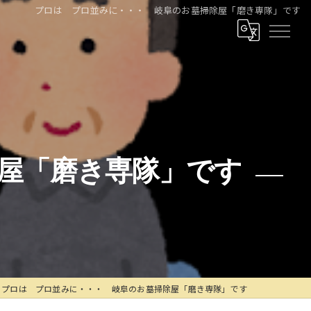
プロは プロ並みに・・・ 岐阜のお墓掃除屋「磨き専隊」です
屋「磨き専隊」です
プロは プロ並みに・・・ 岐阜のお墓掃除屋「磨き専隊」です