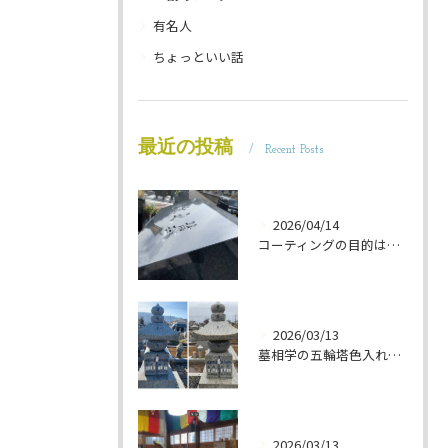
有名人
ちょっといい話
最近の投稿
Recent Posts
2026/04/14
コーティングの目的は 墓石を保護することです 岐阜のお墓掃除屋「磨き専隊」です
2026/03/13
墓相学の五輪塔色入れ 岐阜のお墓掃除屋「磨き専隊」です
2026/03/13