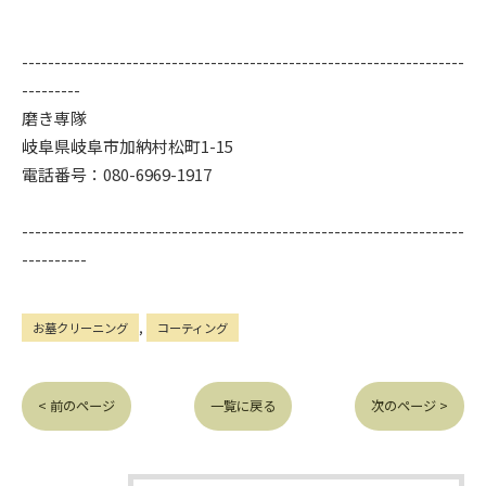
--------------------------------------------------------------------
---------
磨き専隊
岐阜県岐阜市加納村松町1-15
電話番号：080-6969-1917
--------------------------------------------------------------------
----------
お墓クリーニング
コーティング
< 前のページ
一覧に戻る
次のページ >