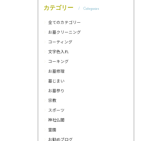
カテゴリー
Categories
全てのカテゴリー
お墓クリーニング
コーティング
文字色入れ
コーキング
お墓修理
墓じまい
お墓参り
宗教
スポーツ
神社仏閣
霊園
お勧めブログ