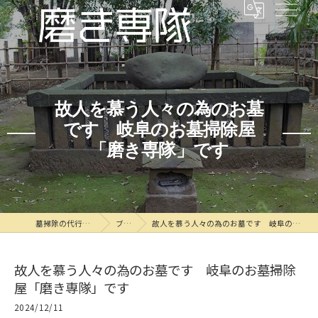
故人を慕う人々の為のお墓
です 岐阜のお墓掃除屋
「磨き専隊」です
墓掃除の代行なら磨き専隊
ブログ
故人を慕う人々の為のお墓です 岐阜のお墓掃除屋「磨き専隊」です
故人を慕う人々の為のお墓です 岐阜のお墓掃除
屋「磨き専隊」です
2024/12/11