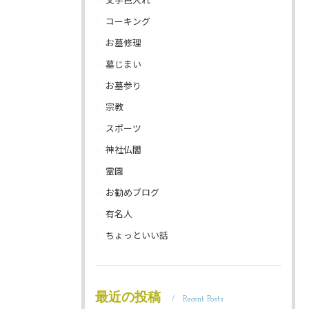
コーキング
お墓修理
墓じまい
お墓参り
宗教
スポーツ
神社仏閣
霊園
お勧めブログ
有名人
ちょっといい話
最近の投稿
Recent Posts