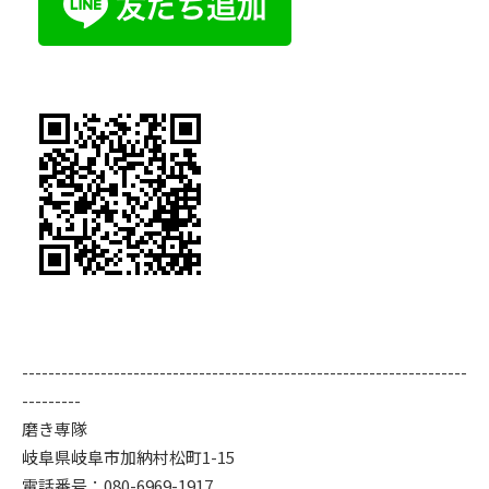
--------------------------------------------------------------------
---------
磨き専隊
岐阜県岐阜市加納村松町1-15
電話番号：080-6969-1917