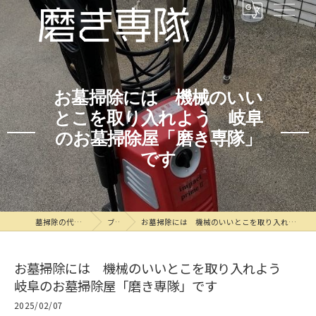
お墓掃除には 機械のいい
とこを取り入れよう 岐阜
のお墓掃除屋「磨き専隊」
です
墓掃除の代行なら磨き専隊
ブログ
お墓掃除には 機械のいいとこを取り入れよう 岐阜のお墓掃除屋「磨き専隊」です
お墓掃除には 機械のいいとこを取り入れよう
岐阜のお墓掃除屋「磨き専隊」です
2025/02/07