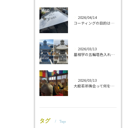
2026/04/14
コーティングの目的は 墓石を保護することです 岐阜のお墓掃除屋「磨き専隊」です
2026/03/13
墓相学の五輪塔色入れ 岐阜のお墓掃除屋「磨き専隊」です
2026/03/13
大般若祈祷会って何をするの？ 岐阜のお墓掃除屋「磨き専隊」です
タグ
Tags