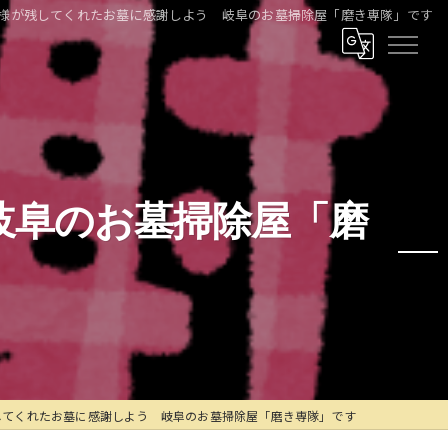
様が残してくれたお墓に感謝しよう 岐阜のお墓掃除屋「磨き専隊」です
岐阜のお墓掃除屋「磨
してくれたお墓に感謝しよう 岐阜のお墓掃除屋「磨き専隊」です