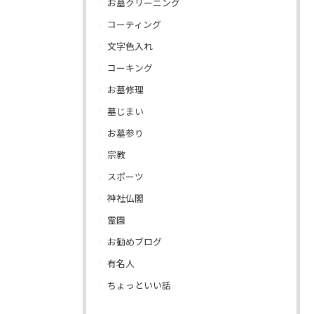
お墓クリーニング
コーティング
文字色入れ
コーキング
お墓修理
墓じまい
お墓参り
宗教
スポーツ
神社仏閣
霊園
お勧めブログ
有名人
ちょっといい話