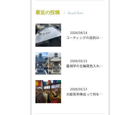
最近の投稿
Recent Posts
2026/04/14
コーティングの目的は 墓石を保護することです 岐阜のお墓掃除屋「磨き専隊」です
2026/03/13
墓相学の五輪塔色入れ 岐阜のお墓掃除屋「磨き専隊」です
2026/03/13
大般若祈祷会って何をするの？ 岐阜のお墓掃除屋「磨き専隊」です