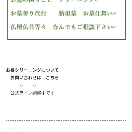
お墓クリーニングについて
お問い合わせは こちら
⇩ ⇩
公式ライン調整中です
--------------------------------------------------------------------
---------