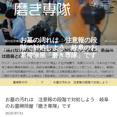
お墓の汚れは 注意報の段
階で対処しよう 岐阜のお
墓掃除屋「磨き専隊」です
墓掃除の代行なら磨き専隊
ブログ
お墓の汚れは 注意報の段階で対処しよう 岐阜のお墓掃除屋「磨き専隊」です
お墓の汚れは 注意報の段階で対処しよう 岐阜
のお墓掃除屋「磨き専隊」です
2025/07/31