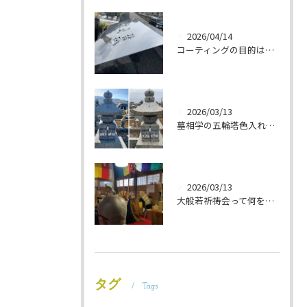
2026/04/14
コーティングの目的は 墓石を保護することです 岐阜のお墓掃除屋「磨き専隊」です
2026/03/13
墓相学の五輪塔色入れ 岐阜のお墓掃除屋「磨き専隊」です
2026/03/13
大般若祈祷会って何をするの？ 岐阜のお墓掃除屋「磨き専隊」です
タグ
Tags