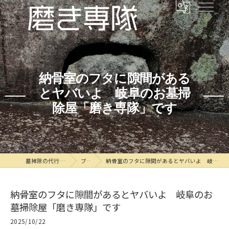
納骨室のフタに隙間がある
とヤバいよ 岐阜のお墓掃
除屋「磨き専隊」です
墓掃除の代行なら磨き専隊
ブログ
納骨室のフタに隙間があるとヤバいよ 岐阜のお墓掃除屋「磨き専隊」です
納骨室のフタに隙間があるとヤバいよ 岐阜のお
墓掃除屋「磨き専隊」です
2025/10/22