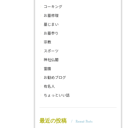
コーキング
お墓修理
墓じまい
お墓参り
宗教
スポーツ
神社仏閣
霊園
お勧めブログ
有名人
ちょっといい話
最近の投稿
Recent Posts