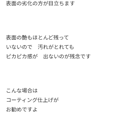
表面の劣化の方が目立ちます
表面の艶もほとんど残って
いないので 汚れがとれても
ピカピカ感が 出ないのが残念です
こんな場合は
コーティング仕上げが
お勧めですよ