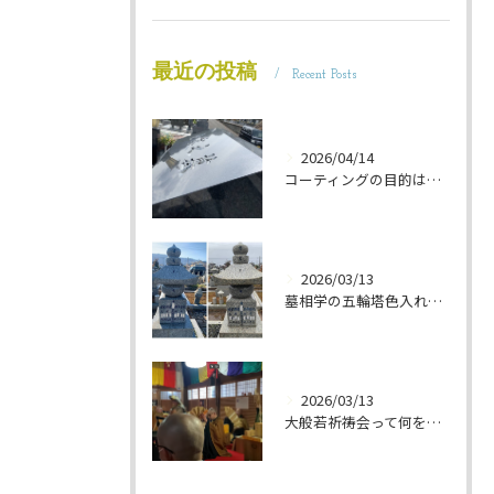
最近の投稿
Recent Posts
2026/04/14
コーティングの目的は 墓石を保護することです 岐阜のお墓掃除屋「磨き専隊」です
2026/03/13
墓相学の五輪塔色入れ 岐阜のお墓掃除屋「磨き専隊」です
2026/03/13
大般若祈祷会って何をするの？ 岐阜のお墓掃除屋「磨き専隊」です