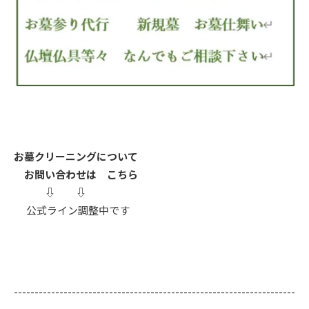
お墓クリーニングについて
お問い合わせは こちら
⇩ ⇩
公式ライン調整中です
--------------------------------------------------------------------