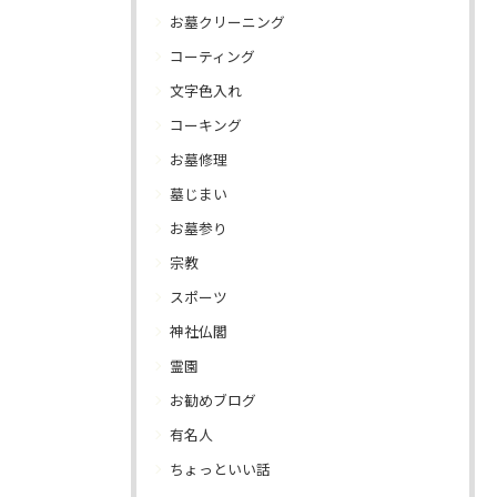
お墓クリーニング
コーティング
文字色入れ
コーキング
お墓修理
墓じまい
お墓参り
宗教
スポーツ
神社仏閣
霊園
お勧めブログ
有名人
ちょっといい話