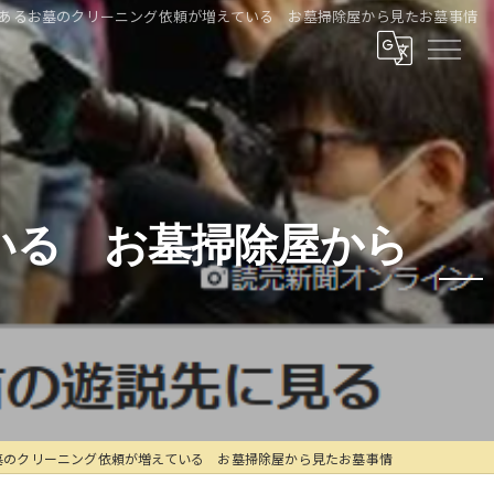
あるお墓のクリーニング依頼が増えている お墓掃除屋から見たお墓事情
いる お墓掃除屋から
墓のクリーニング依頼が増えている お墓掃除屋から見たお墓事情